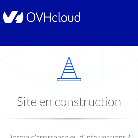
Site en construction
Besoin d'assistance ou d'informations ?